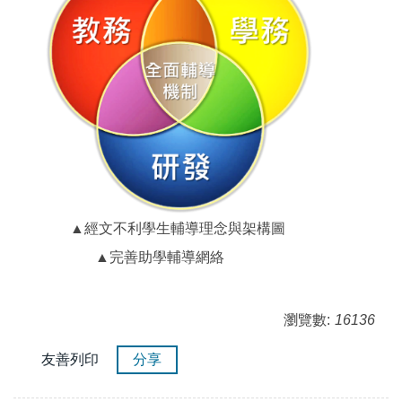
▲經文不利學生輔導理念與架構圖
▲完善助學輔導網絡
瀏覽數:
16136
友善列印
分享